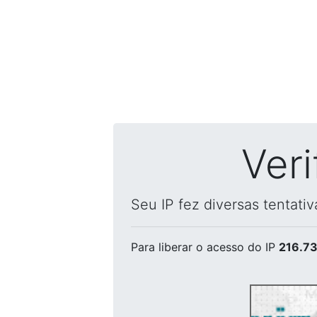
Ver
Seu IP fez diversas tentati
Para liberar o acesso
do IP
216.73