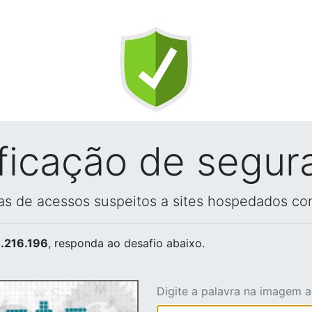
ificação de segur
vas de acessos suspeitos a sites hospedados co
.216.196
, responda ao desafio abaixo.
Digite a palavra na imagem 