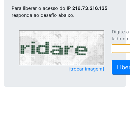
Para liberar o acesso
do IP
216.73.216.125
,
responda ao desafio abaixo.
Digite 
lado no
[trocar imagem]