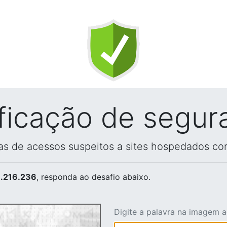
ificação de segur
vas de acessos suspeitos a sites hospedados co
.216.236
, responda ao desafio abaixo.
Digite a palavra na imagem 