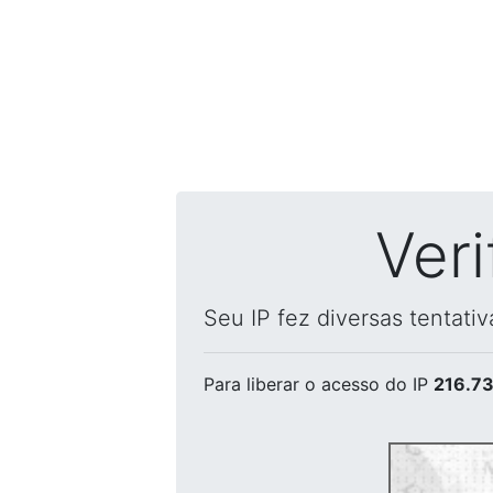
Ver
Seu IP fez diversas tentati
Para liberar o acesso
do IP
216.73