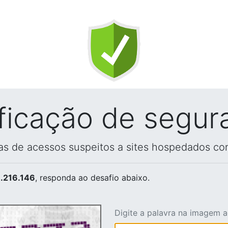
ificação de segur
vas de acessos suspeitos a sites hospedados co
.216.146
, responda ao desafio abaixo.
Digite a palavra na imagem 