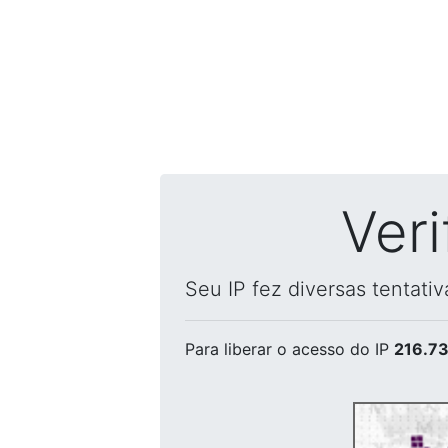
Ver
Seu IP fez diversas tentati
Para liberar o acesso
do IP
216.73