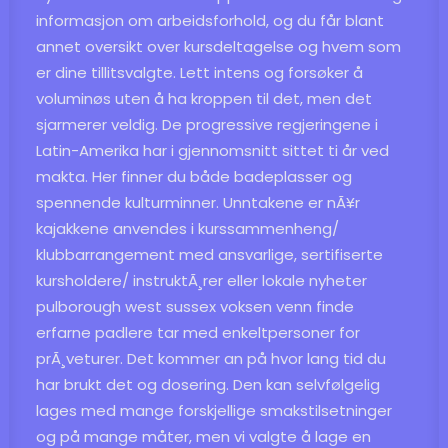
informasjon om arbeidsforhold, og du får blant
annet oversikt over kursdeltagelse og hvem som
er dine tillitsvalgte. Lett intens og forsøker å
voluminøs uten å ha kroppen til det, men det
sjarmerer veldig. De progressive regjeringene i
Latin-Amerika har i gjennomsnitt sittet ti år ved
makta. Her finner du både badeplasser og
spennende kulturminner. Unntakene er nÃ¥r
kajakkene anvendes i kurssammenheng/
klubbarrangement med ansvarlige, sertifiserte
kursholdere/ instruktÃ¸rer eller lokale nyheter
pulborough west sussex voksen venn finde
erfarne padlere tar med enkeltpersoner for
prÃ¸veturer. Det kommer an på hvor lang tid du
har brukt det og dosering. Den kan selvfølgelig
lages med mange forskjellige smakstilsetninger
og på mange måter, men vi valgte å lage en