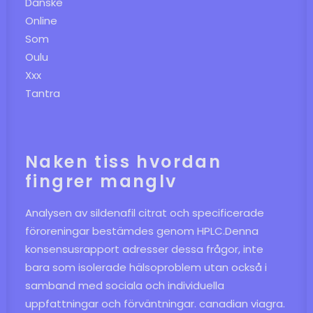
Danske
Online
Som
Oulu
Xxx
Tantra
Naken tiss hvordan
fingrer manglv
Analysen av sildenafil citrat och specificerade
föroreningar bestämdes genom HPLC.Denna
konsensusrapport adresser dessa frågor, inte
bara som isolerade hälsoproblem utan också i
samband med sociala och individuella
uppfattningar och förväntningar. canadian viagra.