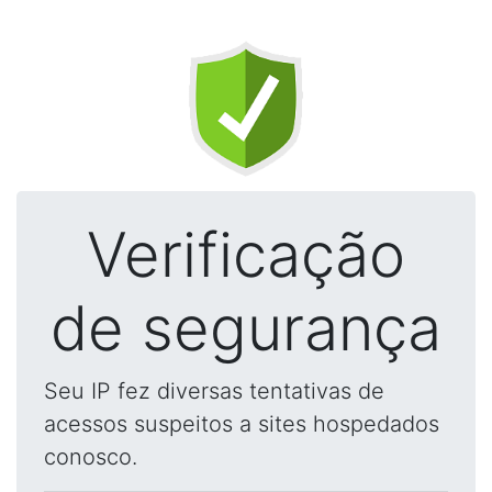
Verificação
de segurança
Seu IP fez diversas tentativas de
acessos suspeitos a sites hospedados
conosco.