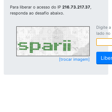
Para liberar o acesso
do IP
216.73.217.37
,
responda ao desafio abaixo.
Digite 
lado no
[trocar imagem]