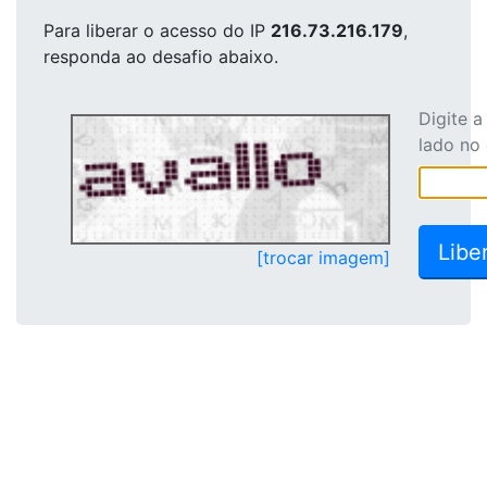
Para liberar o acesso
do IP
216.73.216.179
,
responda ao desafio abaixo.
Digite 
lado no
[trocar imagem]