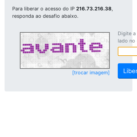
Para liberar o acesso
do IP
216.73.216.38
,
responda ao desafio abaixo.
Digite 
lado no
[trocar imagem]