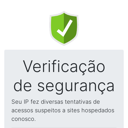
Verificação
de segurança
Seu IP fez diversas tentativas de
acessos suspeitos a sites hospedados
conosco.