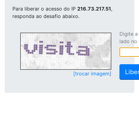
Para liberar o acesso
do IP
216.73.217.51
,
responda ao desafio abaixo.
Digite 
lado no
[trocar imagem]