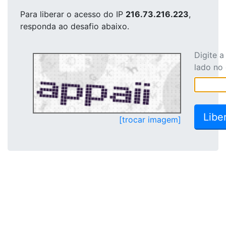
Para liberar o acesso
do IP
216.73.216.223
,
responda ao desafio abaixo.
Digite 
lado no
[trocar imagem]