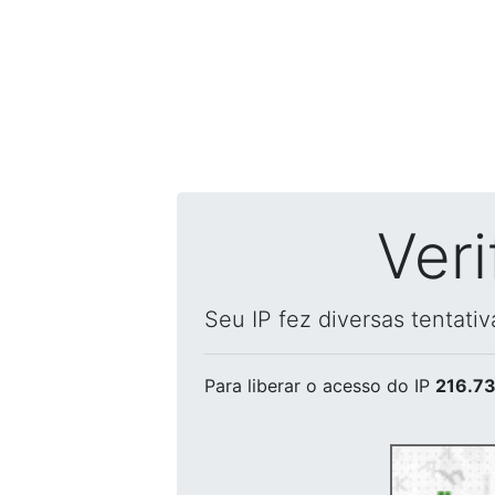
Ver
Seu IP fez diversas tentati
Para liberar o acesso
do IP
216.73