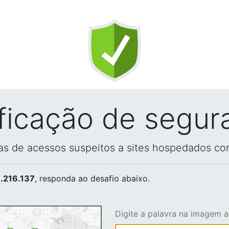
ificação de segur
vas de acessos suspeitos a sites hospedados co
.216.137
, responda ao desafio abaixo.
Digite a palavra na imagem 